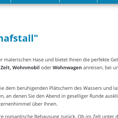
afstall"
der malerischen Hase und bietet Ihnen die perfekte Ge
m
Zelt, Wohnmobil
oder
Wohnwagen
anreisen, bei un
Sie dem beruhigenden Plätschern des Wassers und la
n, an denen Sie den Abend in geselliger Runde auskl
ternenhimmel über Ihnen.
 Ihre romantische Behausung zurück. Ob im Zelt unte