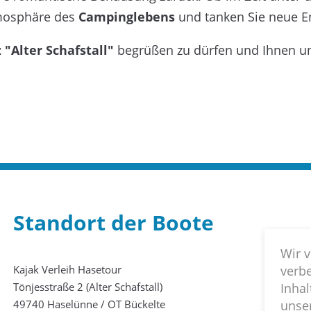
tmosphäre des
Campinglebens
und tanken Sie neue E
"Alter Schafstall"
begrüßen zu dürfen und Ihnen u
Standort der Boote
Wir v
verb
Kajak Verleih Hasetour
Inhal
Tönjesstraße 2 (Alter Schafstall)
unse
49740 Haselünne / OT Bückelte