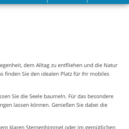
legenheit, dem Alltag zu entfliehen und die Natur
s finden Sie den idealen Platz für Ihr mobiles
ssen Sie die Seele baumeln. Für das besondere
ingen lassen können. Genießen Sie dabei die
r dem klaren Sternenhimmel oder im gemütlichen