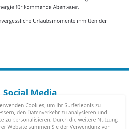
nergie für kommende Abenteuer.
nvergessliche Urlaubsmomente inmitten der
Social Media
erwenden Cookies, um Ihr Surferlebnis zu
essern, den Datenverkehr zu analysieren und
Bleiben Sie auf dem Laufenden. Folgen Sie uns auf
te zu personalisieren. Durch die weitere Nutzung
facebook.
rer Website stimmen Sie der Verwendung von