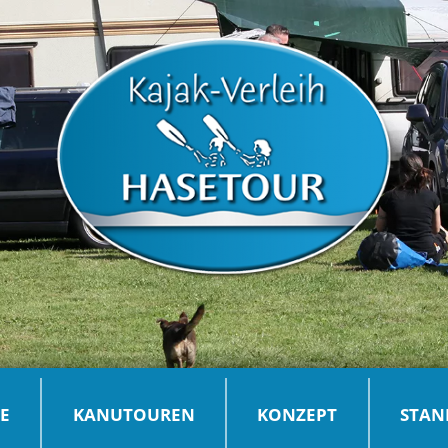
SE
KANUTOUREN
KONZEPT
STAN